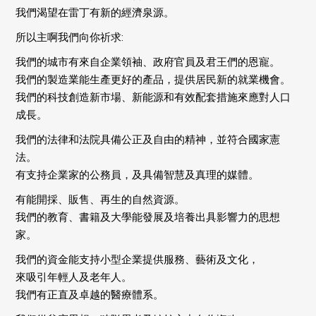
我們渴望在雷丁有新的經濟泉源。
所以主啊我們向你祈求:
我們的城市有來自企業領袖、政府官員及君王們的恩寵。
我們的製造業能生產更好的產品，提供居民新的就業機會。
我們的科技創造新市場、新能源和有效配套措施來應對人口
成長。
我們的法律和法院具備公正及自由的精神，並符合國家憲
法。
有支持企業家的公務員，及具備智慧及真理的媒體。
有能開採、販售、再生的自然資源。
我們的教育、書籍及大學能發展及培養出具影響力的思想
家。
我們的資金能支持小型企業提供服務、藝術及文化，
來吸引年輕人及老年人。
我們有正直及卓越的醫療體系。