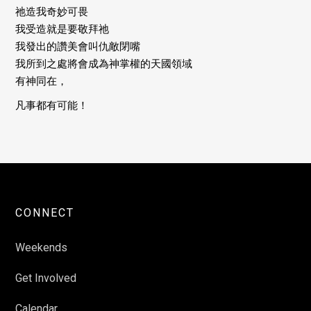
祂造我奇妙可畏
我受造就是要敬拜祂
我發出的讚美會叫仇敵閉嘴
我所到之處將會成為神掌權的天國領域
有神同在，
凡事都有可能！
CONNECT
Weekends
Get Involved
Calendar