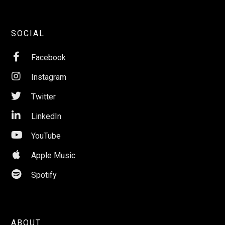
SOCIAL

Facebook

Instagram

Twitter

LinkedIn

YouTube

Apple Music

Spotify
ABOUT