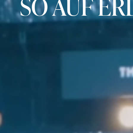
SO AUF ER